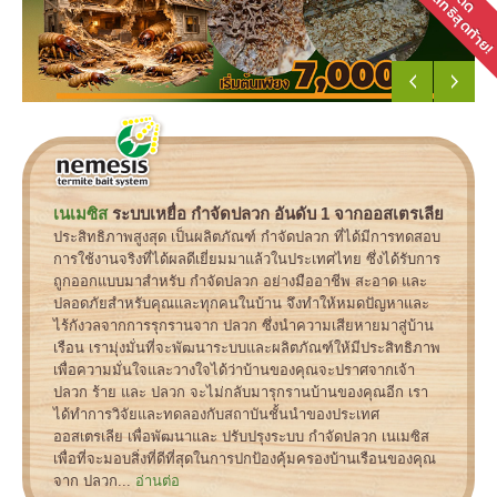
เนเมซิส
ระบบเหยื่อ กำจัดปลวก อันดับ 1 จากออสเตรเลีย
ประสิทธิภาพสูงสุด เป็นผลิตภัณฑ์ กำจัดปลวก ที่ได้มีการทดสอบ
การใช้งานจริงที่ได้ผลดีเยี่ยมมาแล้วในประเทศไทย ซึ่งได้รับการ
ถูกออกแบบมาสำหรับ กำจัดปลวก อย่างมืออาชีพ สะอาด และ
ปลอดภัยสำหรับคุณและทุกคนในบ้าน จึงทำให้หมดปัญหาและ
ไร้กังวลจากการรุกรานจาก ปลวก ซึ่งนำความเสียหายมาสู่บ้าน
เรือน เรามุ่งมั่นที่จะพัฒนาระบบและผลิตภัณฑ์ให้มีประสิทธิภาพ
เพื่อความมั่นใจและวางใจได้ว่าบ้านของคุณจะปราศจากเจ้า
ปลวก ร้าย และ ปลวก จะไม่กลับมารุกรานบ้านของคุณอีก เรา
ได้ทำการวิจัยและทดลองกับสถาบันชั้นนำของประเทศ
ออสเตรเลีย เพื่อพัฒนาและ ปรับปรุงระบบ กำจัดปลวก เนเมซิส
เพื่อที่จะมอบสิ่งที่ดีที่สุดในการปกป้องคุ้มครองบ้านเรือนของคุณ
จาก ปลวก...
อ่านต่อ