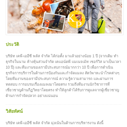
ประวัติ
บริษัท เคพี-เออีซี พลัส จำกัด ได้ก่อตั้ง มาแล้วอย่างน้อย 1 ปี (จากเดิม ทำ
ธุรกิจในนาม ห้างหุ้นส่วนจำกัด เคแอน์ดพี แมเนจเม้ท เซอร์วิส มาเป็นเวลา
10 ปี) และทีมงานของเรามีประสบการณ์มากกว่า 10 ปี เพื่อการดำเนิน
ธุรกิจการบริการในด้านการป้องกันและกำจัดแมลง สัตว์พาหะนำโรคต่างๆ
โดยทีมงานของเรามีประสบการณ์ ความรู้ความสามารถ และผ่านการ
ทดสอบ การอบรมเรื่องแมลงมาโดยตรง รวมถึงทีมงานนักวิชาการที่
เชี่ยวชาญด้านกีฏวิทยาโดยตรง ทำให้ลูกค้าได้รับการดูแลจากผู้เชี่ยวชาญ
ด้านการกำจัดปลวก อย่างแน่นอน
วิสัยทัศน์
บริษัท เคพี-เออีซี พลัส จำกัด มุ่งเน้นในด้านการบริหารงาน ดังนี้