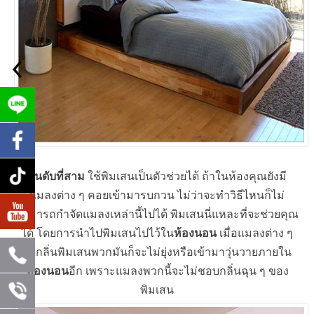
อันดับที่สาม
ใช้พิมเสนเป็นตัวช่วยได้ ถ้าในห้องคุณยังมี
แมลงต่าง ๆ คอยเข้ามารบกวน ไม่ว่าจะทำวิธีไหนก็ไม่
สามารถกำจัดแมลงเหล่านี้ไปได้ พิมเสนนี่แหละที่จะช่วยคุณ
ได้ โดยการนำไปพิมเสนไปไว้ใน
ห้องนอน
เมื่อแมลงต่าง ๆ
ได้กลิ่นพิมเสนพวกมันก็จะไม่ยุ่งหรือเข้ามาวุ่นวายภายใน
ห้องนอน
อีก เพราะแมลงพวกนี้จะไม่ชอบกลิ่นฉุน ๆ ของ
พิมเสน