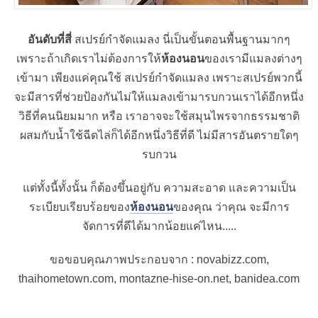
อันดับที่สี่
สเปรย์กำจัดแมลง นี่เป็นขั้นตอนพื้นฐานมากๆ
เพราะถ้าเกิดเราไม่ต้องการให้
ห้องนอน
ของเรามีแมลงต่างๆ
เข้ามา เพียงแค่คุณใช้ สเปรย์กำจัดแมลง เพราะสเปรย์พวกนี้
จะมีสารที่ช่วยป้องกันไม่ให้แมลงเข้ามารบกวนเราได้อีกหนึ่ง
วิธีที่คนนิยมมาก หรือ เราอาจจะใช้สมุนไพรจากธรรมชาติ
ผสมกับน้ำใช้ฉีดไล่ก็ได้อีกหนึ่งวิธีที่ดี ไม่มีสารอันตรายใดๆ
รบกวน
แต่ทั้งนี้ทั้งนั้น ก็ต้องขึ้นอยู่กับ ความสะอาด และความเป็น
ระเบียบเรียบร้อยของ
ห้องนอน
ของคุณ ว่าคุณ จะมีการ
จัดการที่ดีได้มากน้อยแค่ไหน.....
ขอขอบคุณภาพประกอบจาก : novabizz.com,
thaihometown.com, montazne-hise-on.net, banidea.com