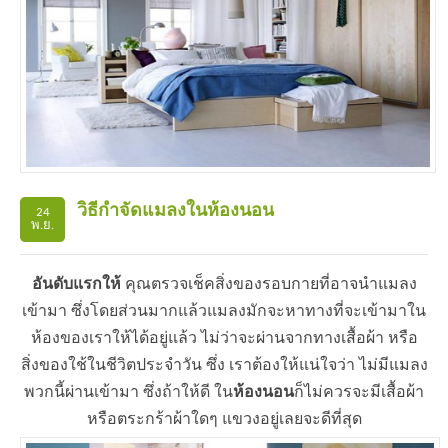
วิธีกำจัดแมลงในห้องนอน
24
พ.ย.
อันดับแรกให้
คุณตรวจเช็คสิ่งของรอบกายที่อาจนำแมลง
เข้ามา ซึ่งโดยส่วนมากแล้วแมลงมักจะหาทางที่จะเข้ามาใน
ห้องของเราให้ได้อยู่แล้ว ไม่ว่าจะผ่านจากทางเสื้อผ้า หรือ
สิ่งของใช้ในชีวิตประจำวัน ซึ่ง เราต้องให้แน่ใจว่า ไม่มีแมลง
พวกนี้ผ่านเข้ามา ซึ่งถ้าให้ดี ใน
ห้องนอน
ก็ไม่ควรจะมีเสื้อผ้า
หรือตระกร้าผ้าใดๆ แขวงอยู่เลยจะดีที่สุด