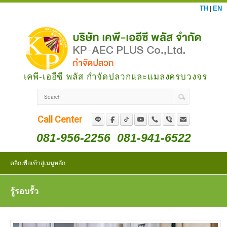
TH
EN
|
เคพี-เออีซี พลัส กำจัดปลวกและแมลงครบวงจร
Call Center
081-956-2256
081-941-6522
คลิกเพื่อเข้าสู่เมนูหลัก
รู้รอบรั้ว