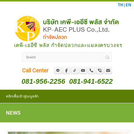
TH
EN
|
เคพี-เออีซี พลัส กำจัดปลวกและแมลงครบวงจร
Call Center
081-956-2256
081-941-6522
คลิกเพื่อเข้าสู่เมนูหลัก
NEWS