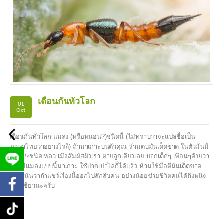
เตือนกันทั่วโลก
01
Oct
เตือนกันทั่วโลก แมลง (หรือหนอน?)ชนิดนี้ (ไม่ทราบว่าจะแปลชื่อเป็น
ภาษาไทยว่าอย่างไรดี) ถ้ามาเกาะบนตัวคุณ ห้ามตบมันเด็ดขาด ในตัวมันมี
สารพิษชนิดเหลว เมื่อสัมผัสผิวเรา ตายลูกเดียวเลย บอกเด็กๆ เพื่อนๆด้วยว่า
หากมีแมลงแบบนี้มาเกาะ ใช้ปากเป่าไล่ก็ได้แล้ว ห้ามใช้มือตีมันเด็ดขาด
หมอเน้นว่าถ้าแชร์เรื่องนี้ออกไปสักสิบคน อย่างน้อยช่วยชีวิตคนได้ถึงหนึ่ง
ชีวิตเชียวนะครับ