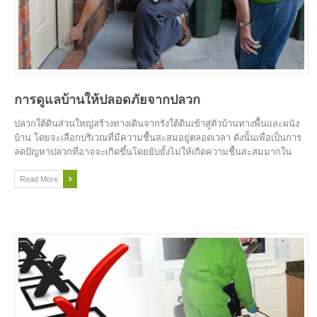
การดูแลบ้านให้ปลอดภัยจากปลวก
ปลวกใต้ดินส่วนใหญ่สร้างทางเดินจากรังใต้ดินเข้าสู่ตัวบ้านทางพื้นและผนัง
บ้าน โดยจะเลือกบริเวณที่มีความชื้นสะสมอยู่ตลอดเวลา ดังนั้นเพื่อเป็นการ
ลดปัญหาปลวกที่อาจจะเกิดขึ้นโดยยับยั้งไม่ให้เกิดความชื้นสะสมมากใน
บริเวณตัวบ้าน และรอบบ้าน
Read More