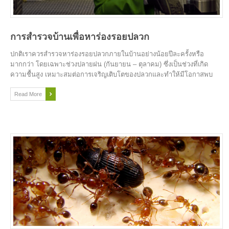
การสำรวจบ้านเพื่อหาร่องรอยปลวก
ปกติเราควรสำรวจหาร่องรอยปลวกภายในบ้านอย่างน้อยปีละครั้งหรือ
มากกว่า โดยเฉพาะช่วงปลายฝน (กันยายน – ตุลาคม) ซึ่งเป็นช่วงที่เกิด
ความชื้นสูง เหมาะสมต่อการเจริญเติบโตของปลวกและทำให้มีโอกาสพบ
ปัญหาปลวกสูงกว่าในช่วงอื่น
Read More