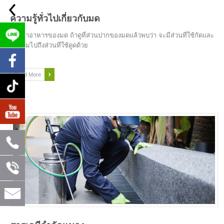
ความรู้ทั่วไปเกี่ยวกับมด
การหาอาหารของมด ถ้าดูที่ส่วนปากของมดแล้วพบว่า จะมีส่วนที่ใช้กัดและ
กินรวมไปถึงส่วนที่ใช้ดูดด้วย
Read More