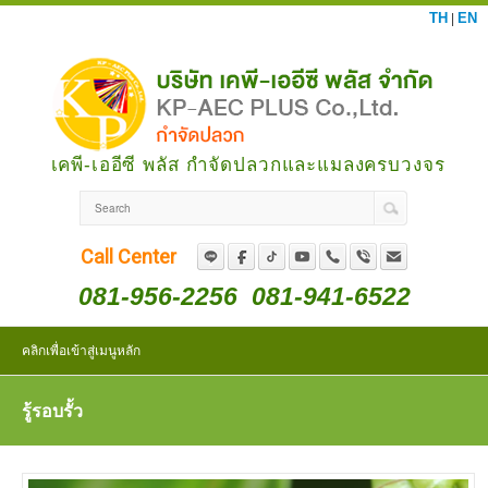
TH
EN
|
เคพี-เออีซี พลัส กำจัดปลวกและแมลงครบวงจร
Call Center
081-956-2256
081-941-6522
คลิกเพื่อเข้าสู่เมนูหลัก
รู้รอบรั้ว