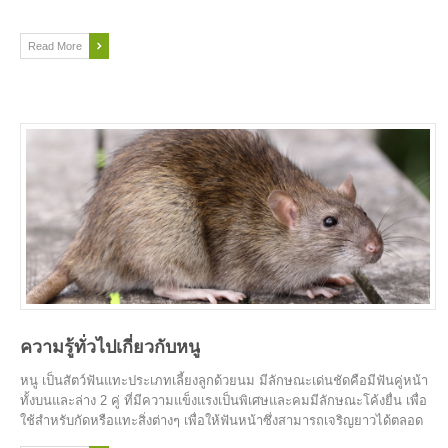
Read More
ความรู้ทั่วไปเกี่ยวกับหนู
หนู เป็นสัตว์ฟันแทะประเภทเลี้ยงลูกด้วยนม มีลักษณะเด่นชัดคือมีฟันคู่หน้า
ทั้งบนและล่าง 2 คู่ ที่มีความแข็งแรงเป็นพิเศษและคมมีลักษณะโค้งยื่น เพื่อ
ใช้สำหรับกัดหรือแทะสิ่งต่างๆ เพื่อให้ฟันหน้าซึ่งสามารถเจริญยาวได้ตลอด
ชีวิตของมัน มีขนาดสั้นพอเหมาะและคมอยู่เสมอ