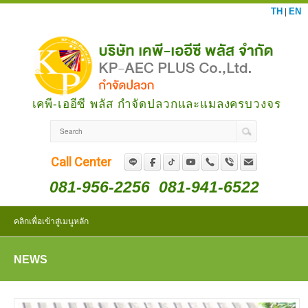
TH
EN
|
เคพี-เออีซี พลัส กำจัดปลวกและแมลงครบวงจร
Call Center
081-956-2256
081-941-6522
คลิกเพื่อเข้าสู่เมนูหลัก
NEWS