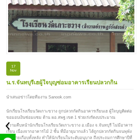
17
Nov
น.ร.จันทบุรีเฮผู้ใจบุญซ่อมอาคารเรียนปลวกกิน
นำเสนอข่าวโดยทีมงาน Sanook.com
นักเรียนโรงเรียนวัดเกาะขวาง ถูกปลวกกัดกินอาคารเรียนเฮ ผู้ใจบุญติดต่อ
ขอมอบเงินซ่อมแซม ด้าน ผอ.สพฐ.เขต 1 ช่วยเร่งรัดงบประมาณ
ความคืบหน้านักเรียนโรงเรียนวัดเกาะขวาง อ.เมือง จ.จันทบุรี ไม่มีอาคาร
เรียน เนื่องจากอาคารไม้ 2 ชั้น ที่มีอายุมากแล้ว ได้ถูกปลวกกัดกินจนพุพัง
เสียหายเกือบทั้งหลัง ทำให้นักเรียนในระดับอนุบาล ถึงประถมการศึกษาปีที่