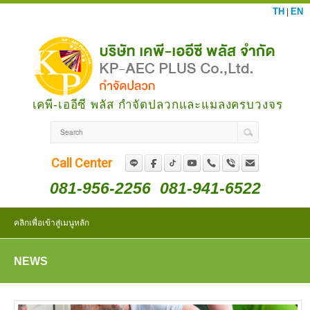
TH
EN
|
เคพี-เออีซี พลัส กำจัดปลวกและแมลงครบวงจร
Call Center
081-956-2256
081-941-6522
คลิกเพื่อเข้าสู่เมนูหลัก
NEWS