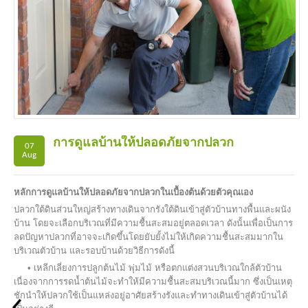
การดูแลบ้านให้ปลอดภัยจากปลวก
07
Aug
หลักการดูแลบ้านให้ปลอดภัยจากปลวกในเบื้องต้นด้วยตัวคุณเอง
ปลวกใต้ดินส่วนใหญ่สร้างทางเดินจากรังใต้ดินเข้าสู่ตัวบ้านทางพื้นและผนัง
บ้าน โดยจะเลือกบริเวณที่มีความชื้นสะสมอยู่ตลอดเวลา ดังนั้นเพื่อเป็นการ
ลดปัญหาปลวกที่อาจจะเกิดขึ้นโดยยับยั้งไม่ให้เกิดความชื้นสะสมมากใน
บริเวณตัวบ้าน และรอบบ้านด้วยวิธีการดังนี้
• เหลีกเลี่ยงการปลูกต้นไม้ พุ่มไม้ หรือตกแต่งสวนบริเวณใกล้ตัวบ้าน
เนื่องจากการรดน้ำต้นไม้จะทำให้มีความชื้นสะสมบริเวณนี้มาก ซึ่งเป็นเหตุ
ชักนำให้ปลวกใช้เป็นแหล่งอยู่อาศัยสร้างรังและทำทางเดินเข้าสู่ตัวบ้านได้