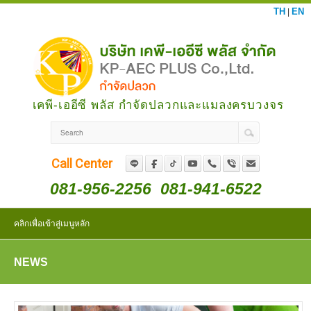
TH
EN
|
เคพี-เออีซี พลัส กำจัดปลวกและแมลงครบวงจร
Call Center
081-956-2256
081-941-6522
คลิกเพื่อเข้าสู่เมนูหลัก
NEWS