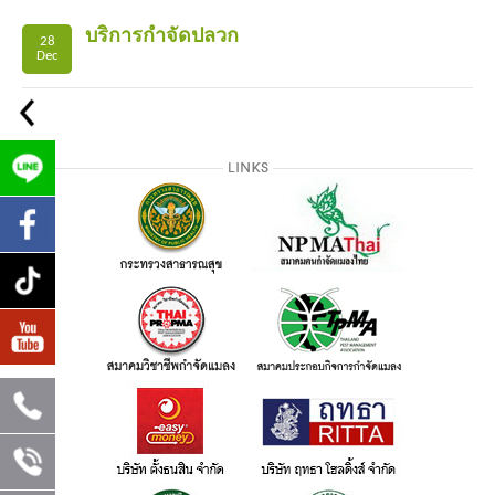
บริการกำจัดปลวก
28
Dec