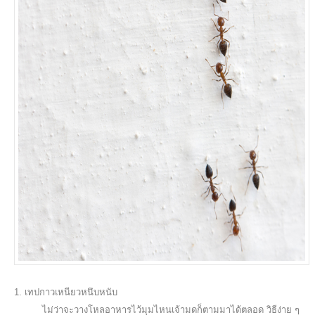
1. เทปกาวเหนียวหนึบหนับ
ไม่ว่าจะวางโหลอาหารไว้มุมไหนเจ้ามดก็ตามมาได้ตลอด วิธีง่าย ๆ