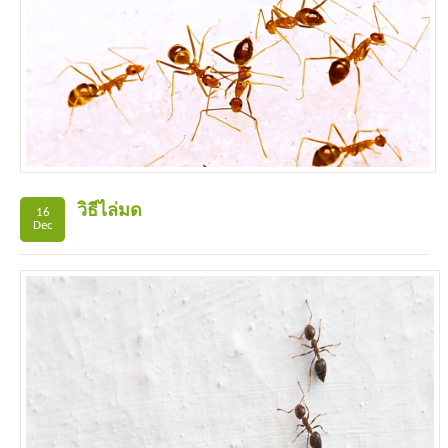
วิธีไล่มด
16
Dec