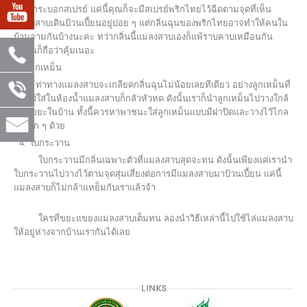
เทใส่กระบอกสเปรย์ แค่นี้คุณก็จะมีสเปรย์พริกไทยไว้ฉีดตามจุดที่เห็น
แมลงสาบเดินป้วนเปี้ยนอยู่บ่อย ๆ แต่กลิ่นฉุนของพริกไทยอาจทำให้คนใน
บ้านจามกันบ้างนะคะ ทว่ากลิ่นนี้แมลงสาบเองก็แพ้ราบคาบเหมือนกัน
ฉะนั้นก็ถือว่าคุ้มเนอะ
3. ลูกเหม็น
ท่าทางแมลงสาบจะเกลียดกลิ่นฉุนไม่น้อยเลยทีเดียว อย่างลูกเหม็นที่
เอาไว้ใส่ในห้องน้ำแมลงสาบก็กลัวหัวหด ดังนั้นเราก็นำลูกเหม็นไปวางใกล้
ๆ ถังขยะในบ้าน ทั้งนี้ควรหาพาชนะใส่ลูกเหม็นแบบมีฝาปิดและวางไว้ไกล
มือเด็ก ๆ ด้วย
4. ใบกระวาน
ใบกระวานมีกลิ่นเฉพาะตัวที่แมลงสาบสุดจะทน ดังนั้นเพียงแค่เรานำ
ใบกระวานไปวางไว้ตามจุดสุ่มเสี่ยงต่อการมีแมลงสาบมาป้วนเปี้ยน แค่นี้
แมลงสาบก็ไม่กล้าแหย็มกับเราแล้วจ้า
ใครที่ขยะแขยงแมลงสาบเต็มทน ลองนำวิธีเหล่านี้ไปใช้ไล่แมลงสาบ
ให้อยู่ห่างจากบ้านเรากันได้เลย