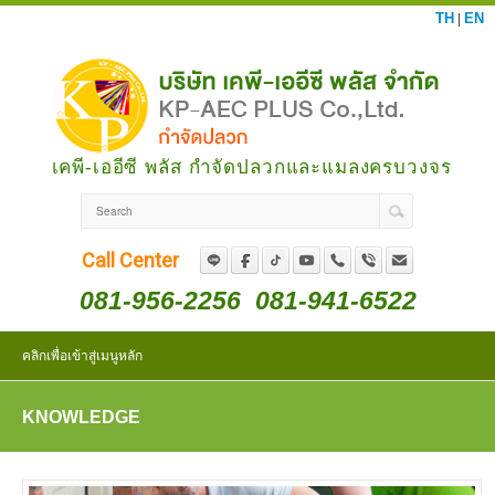
TH
EN
|
เคพี-เออีซี พลัส กำจัดปลวกและแมลงครบวงจร
Call Center
081-956-2256
081-941-6522
คลิกเพื่อเข้าสู่เมนูหลัก
KNOWLEDGE