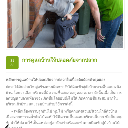
การดูแลบ้านให้ปลอดภัยจากปลวก
31
Jul
หลักการดูแลบ้านให้ปลอดภัยจากปลวกในเบื้องต้นด้วยตัวคุณเอง
ปลวกใต้ดินส่วนใหญ่สร้างทางเดินจากรังใต้ดินเข้าสู่ตัวบ้านทางพื้นและผนัง
บ้าน โดยจะเลือกบริเวณที่มีความชื้นสะสมอยู่ตลอดเวลา ดังนั้นเพื่อเป็นการ
ลดปัญหาปลวกที่อาจจะเกิดขึ้นโดยยับยั้งไม่ให้เกิดความชื้นสะสมมากใน
บริเวณตัวบ้าน และรอบบ้านด้วยวิธีการดังนี้
• เหลีกเลี่ยงการปลูกต้นไม้ พุ่มไม้ หรือตกแต่งสวนบริเวณใกล้ตัวบ้าน
เนื่องจากการรดน้ำต้นไม้จะทำให้มีความชื้นสะสมบริเวณนี้มาก ซึ่งเป็นเหตุ
ชักนำให้ปลวกใช้เป็นแหล่งอยู่อาศัยสร้างรังและทำทางเดินเข้าสู่ตัวบ้านได้